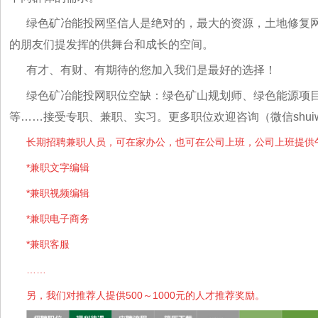
绿色矿冶能投网坚信人是绝对的，最大的资源，土地修复
的朋友们提发挥的供舞台和成长的空间。
有才、有财、有期待的您加入我们是最好的选择！
绿色矿冶能投网职位空缺：绿色矿山规划师、绿色能源项
等……接受专职、兼职、实习。更多职位欢迎咨询（微信shuiwu
长期招聘兼职人员，可在家办公，也可在公司上班，公司上班提供
*兼职文字编辑
*兼职视频编辑
*兼职电子商务
*兼职客服
……
另，我们对推荐人提供500～1000元的人才推荐奖励。