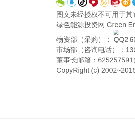
图文未经授权不可用于其
绿色能源投资网 Green Energ
物资
部（采购）：
6
市场部（咨询电话）：
13
董事长邮箱：
62525759
CopyRight (c) 2002~2