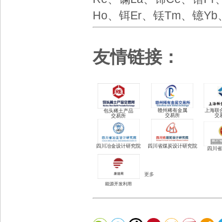
Ho、铒Er、铥Tm、镱Yb
友情链接：
赣州稀有金属
上海联
包头稀土
产品
交易所
交
交易所
四川冶金设计研究院
四川省煤炭设计研究院
四川省
更多
能源开发利用