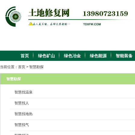
首页
绿色矿山
绿色冶金
绿色能源
智能装备
当前位置：
首页
>
智慧勘探
智慧勘探
智慧找温泉
智慧找人
智慧找地热
智慧找气