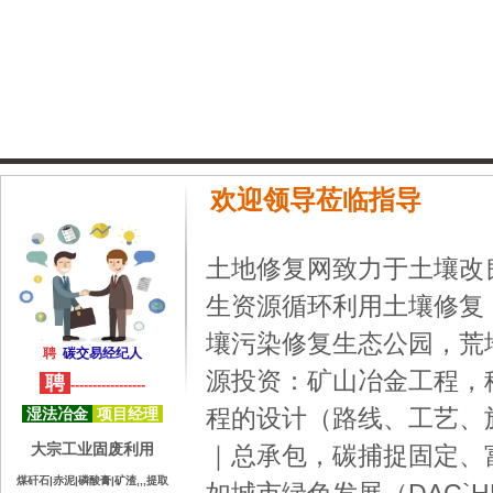
欢迎领导莅临指导
土地修复网致力于土壤改
生资源循环利用土壤修复
壤污染修复生态公园，荒
聘
碳交易经纪人
源投资：矿山冶金工程，
聘
-----------------
程的设计（路线、工艺、
湿法冶金
项目经理
大宗工业固废利用
｜总承包，
碳捕捉固定
、
煤矸石|赤泥|磷酸膏|矿渣,,,提取