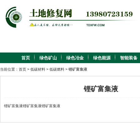
首页
绿色矿山
绿色冶金
绿色能源
智能装备
当前位置：
首页
>
低碳材料
>
低碳燃料
>
锂矿富集液
锂矿富集液
锂矿富集液锂矿富集液锂矿富集液