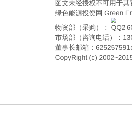
图文未经授权不可用于其
绿色能源投资网 Green Energ
物资
部（采购）：
6
市场部（咨询电话）：
13
董事长邮箱：
62525759
CopyRight (c) 2002~2